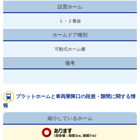
設置ホーム
１・２番線
ホームドア種別
可動式ホーム柵
備考
プラットホームと車両乗降口の段差・隙間に関する情
報
縮小しているホーム