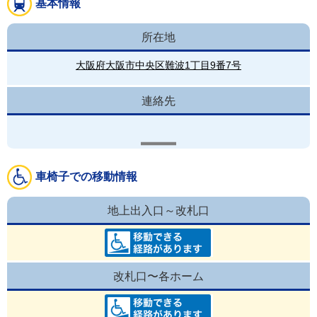
基本情報
所在地
大阪府大阪市中央区難波1丁目9番7号
連絡先
車椅子での移動情報
地上出入口～改札口
改札口〜各ホーム