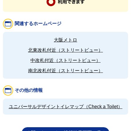
関連するホームページ
大阪メトロ
北東改札付近（ストリートビュー）
中改札付近（ストリートビュー）
南北改札付近（ストリートビュー）
その他の情報
ユニバーサルデザイントイレマップ（Check a Toilet）