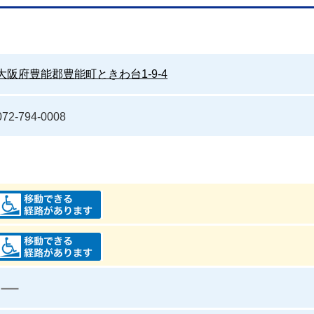
大阪府豊能郡豊能町ときわ台1-9-4
072-794-0008