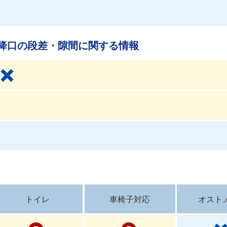
降口の段差・隙間に関する情報
トイレ
車椅子対応
オスト