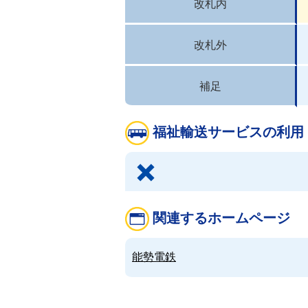
改札内
改札外
補足
福祉輸送サービスの利用
関連するホームページ
能勢電鉄