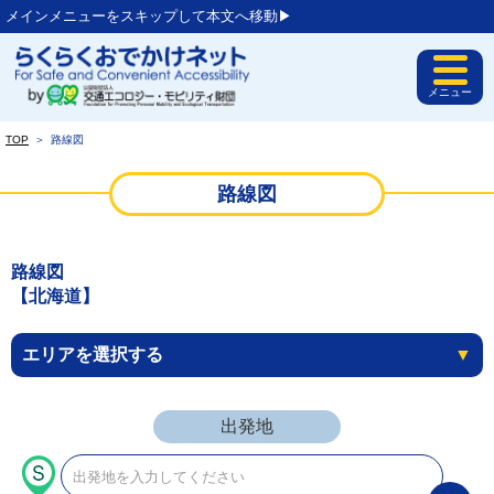
メインメニューをスキップして本文へ移動▶︎
メニュー
TOP
＞
路線図
路線図
路線図
【北海道】
エリアを選択する
▼
出発地