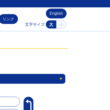
English
リンク
文字サイズ
大
小
▼