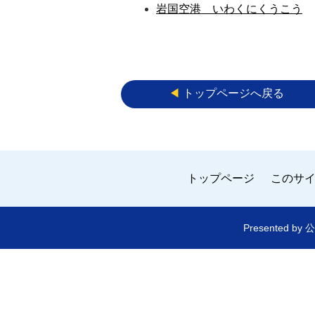
岩国空港 いわくにくうこう
◀︎
トップページへ戻る
トップページ
このサ
Presented