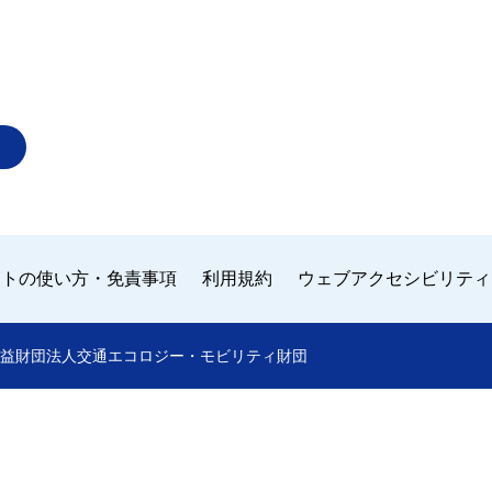
イトの使い方・免責事項
利用規約
ウェブアクセシビリティ
 by 公益財団法人交通エコロジー・モビリティ財団