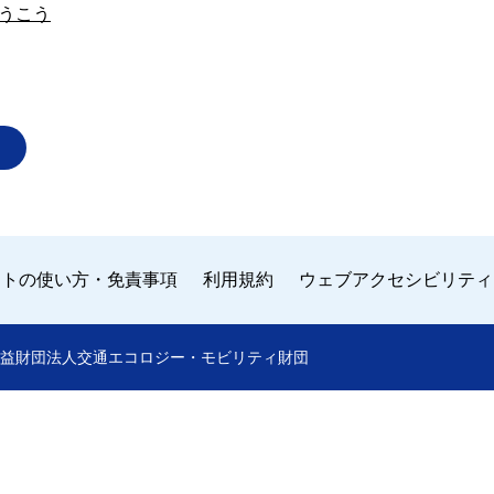
うこう
イトの使い方・免責事項
利用規約
ウェブアクセシビリティ
 by 公益財団法人交通エコロジー・モビリティ財団