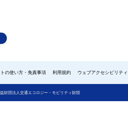
イトの使い方・免責事項
利用規約
ウェブアクセシビリティ
 by 公益財団法人交通エコロジー・モビリティ財団