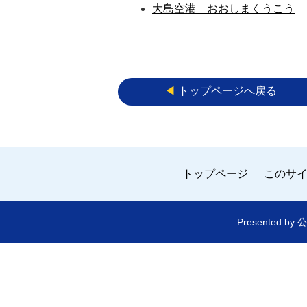
大島空港 おおしまくうこう
◀︎
トップページへ戻る
トップページ
このサ
Presented