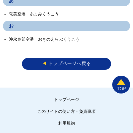
あ
奄美空港 あまみくうこう
お
沖永良部空港 おきのえらぶくうこう
◀︎
トップページへ戻る
トップページ
このサイトの使い方・免責事項
利用規約