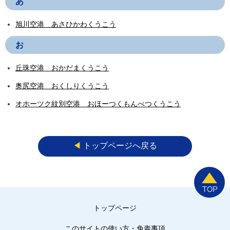
あ
旭川空港 あさひかわくうこう
お
丘珠空港 おかだまくうこう
奥尻空港 おくしりくうこう
オホーツク紋別空港 おほーつくもんべつくうこう
◀︎
トップページへ戻る
トップページ
このサイトの使い方・免責事項