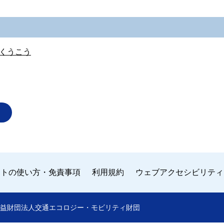
くうこう
イトの使い方・免責事項
利用規約
ウェブアクセシビリティ
 by 公益財団法人交通エコロジー・モビリティ財団