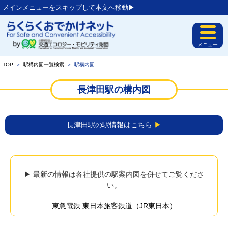
メインメニューをスキップして本文へ移動▶︎
メニュー
TOP
＞
駅構内図一覧検索
＞
駅構内図
長津田駅の構内図
長津田駅の駅情報はこちら
▶
▶ 最新の情報は各社提供の駅案内図を併せてご覧くださ
い。
東急電鉄
東日本旅客鉄道（JR東日本）