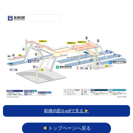
駅構内図をpdfで見る
▶
◀︎
トップページへ戻る