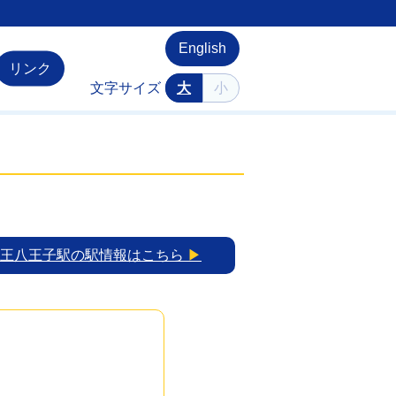
English
リンク
文字サイズ
大
小
京王八王子駅の駅情報はこちら
▶