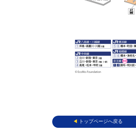
◀︎
トップページへ戻る