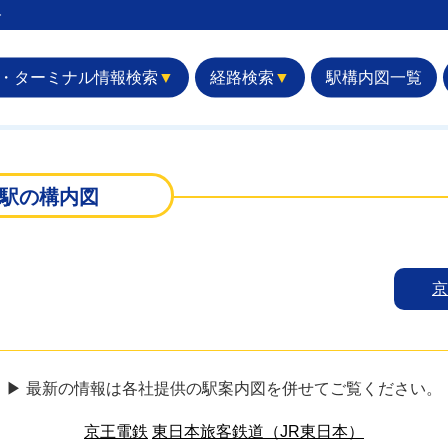
︎
・ターミナル情報検索
▼
経路検索
▼
駅構内図一覧
駅の構内図
▶ 最新の情報は各社提供の駅案内図を併せてご覧ください。
京王電鉄
東日本旅客鉄道（JR東日本）