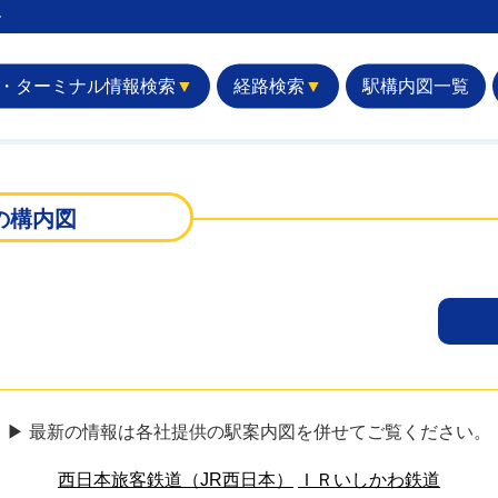
︎
・ターミナル情報検索
▼
経路検索
▼
駅構内図一覧
の構内図
▶ 最新の情報は各社提供の駅案内図を併せてご覧ください。
西日本旅客鉄道（JR西日本）
ＩＲいしかわ鉄道