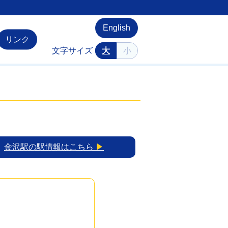
English
リンク
文字サイズ
大
小
金沢駅の駅情報はこちら
▶