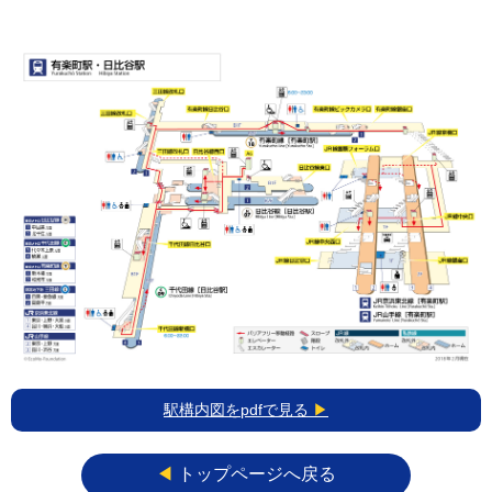
駅構内図をpdfで見る
▶
◀︎
トップページへ戻る