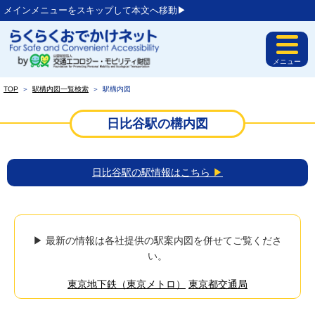
メインメニューをスキップして本文へ移動▶︎
メニュー
TOP
＞
駅構内図一覧検索
＞
駅構内図
日比谷駅の構内図
日比谷駅の駅情報はこちら
▶
▶ 最新の情報は各社提供の駅案内図を併せてご覧くださ
い。
東京地下鉄（東京メトロ）
東京都交通局