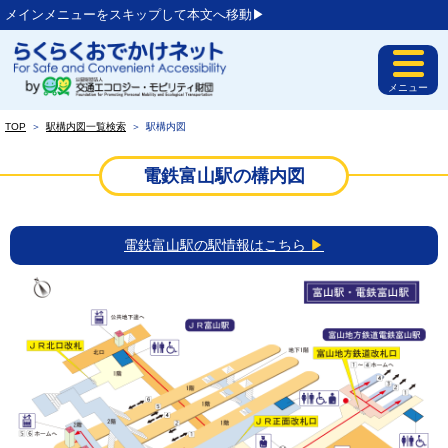
メインメニューをスキップして本文へ移動▶︎
メニュー
TOP
＞
駅構内図一覧検索
＞
駅構内図
電鉄富山駅の構内図
電鉄富山駅の駅情報はこちら
▶