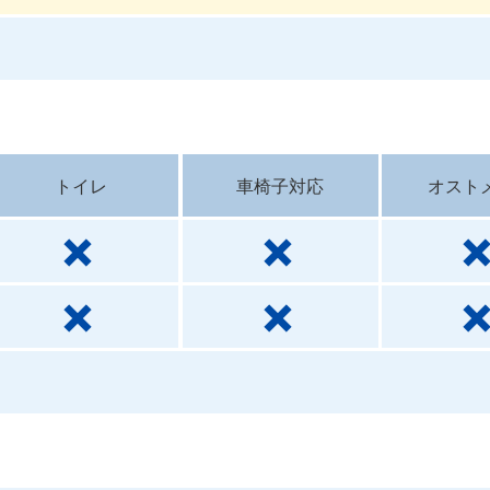
トイレ
車椅子対応
オスト