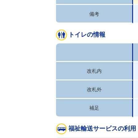
備考
トイレの情報
改札内
改札外
補足
福祉輸送サービスの利用