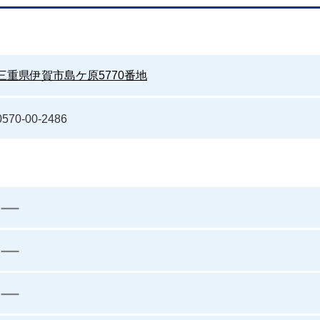
三重県伊賀市島ケ原5770番地
0570-00-2486