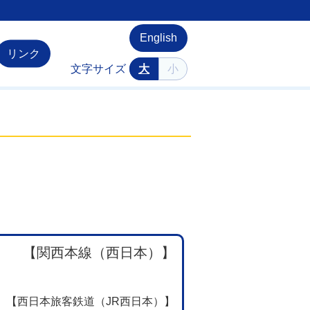
English
リンク
文字サイズ
大
小
【関西本線（西日本）】
【西日本旅客鉄道（JR西日本）】