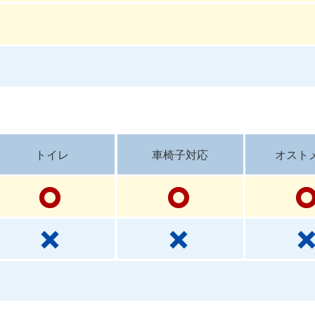
トイレ
車椅子対応
オスト