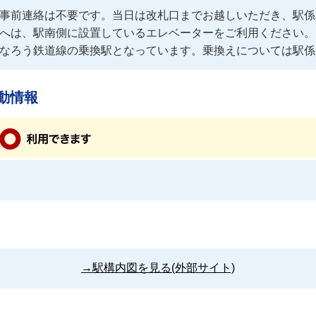
事前連絡は不要です。当日は改札口までお越しいただき、駅係
へは、駅南側に設置しているエレベーターをご利用ください。
なろう鉄道線の乗換駅となっています。乗換えについては駅係
動情報
→駅構内図を見る(外部サイト)