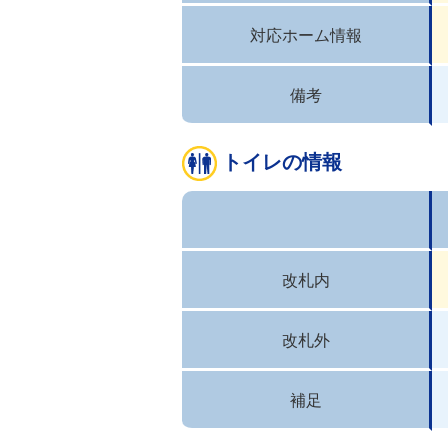
対応ホーム情報
備考
トイレの情報
改札内
改札外
補足