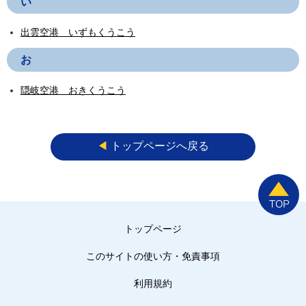
い
出雲空港 いずもくうこう
お
隠岐空港 おきくうこう
◀︎
トップページへ戻る
トップページ
このサイトの使い方・免責事項
利用規約