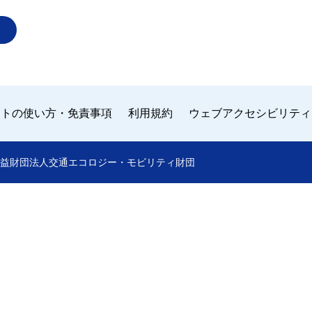
イトの使い方・免責事項
利用規約
ウェブアクセシビリティ
 by 公益財団法人交通エコロジー・モビリティ財団