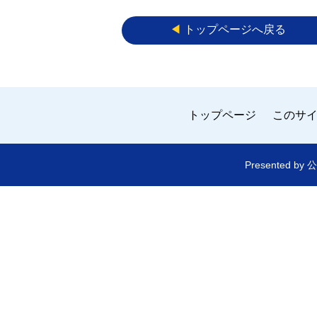
◀︎
トップページへ戻る
トップページ
このサ
Presented