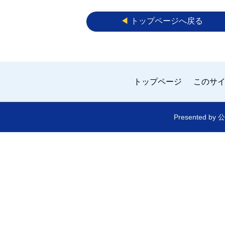
◀︎
トップページへ戻る
トップページ
このサ
Presented