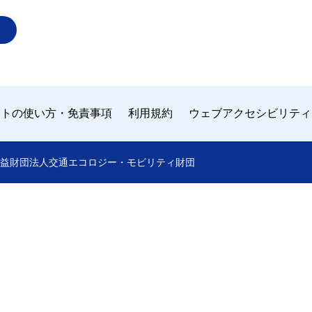
イトの使い方・免責事項
利用規約
ウェブアクセシビリティ
 by 公益財団法人交通エコロジー・モビリティ財団